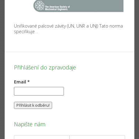
Unifikované palcové závity (UN, UNR a UNJ) Tato norma
specifikuje
…
Přihlášení do zpravodaje
Email
*
Napište nám